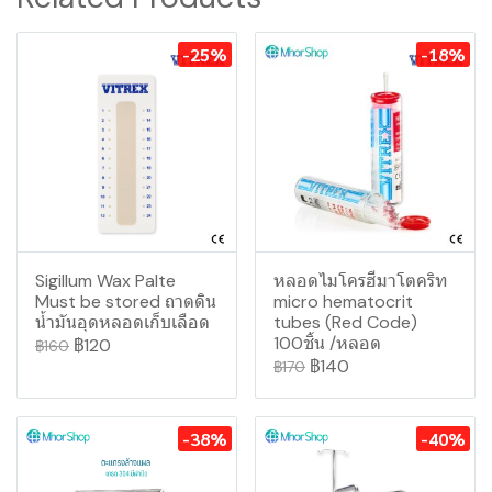
-25%
-18%
Sigillum Wax Palte
หลอดไมโครฮีมาโตคริท
Must be stored ถาดดิน
micro hematocrit
น้ำมันอุดหลอดเก็บเลือด
tubes (Red Code)
100ชิ้น /หลอด
฿120
฿160
฿140
฿170
-38%
-40%