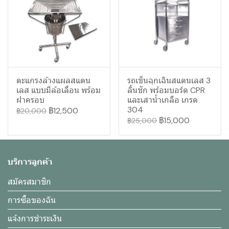
ตะแกรงล้างแผลสแตน
รถเข็นฉุกเฉินสแตนเลส 3
เลส แบบมีล้อเลื่อน พร้อม
ลิ้นชัก พร้อมบอร์ด CPR
ฝาครอบ
และเสาน้ำเกลือ เกรด
304
฿12,500
฿20,000
฿15,000
฿25,000
บริการลูกค้า
สมัครสมาชิก
การซื้อของฉัน
แจ้งการชำระเงิน