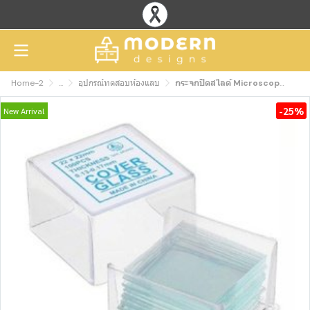
Home-2
...
อุปกรณ์ทดสอบห้องแลบ
กระจกปิดสไลด์ Microscope Cover Glass ขนาด 18x18 mm. (100 แผ่น/กล่อง)
-25%
New Arrival