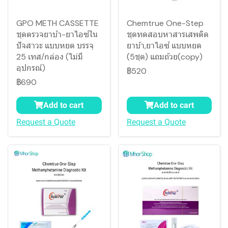
GPO METH CASSETTE
Chemtrue One-Step
ชุดตรวจยาบ้า-ยาไอซ์ใน
ชุดทดสอบหาสารเสพติด
ปัจสาวะ แบบหยด บรรจุ
ยาบ้า,ยาไอซ์ แบบหยด
25 เทส/กล่อง (ไม่มี
(5ชุด) แถมถ้วย(copy)
อุปกรณ์)
฿520
฿690
Add to cart
Add to cart
Request a Quote
Request a Quote