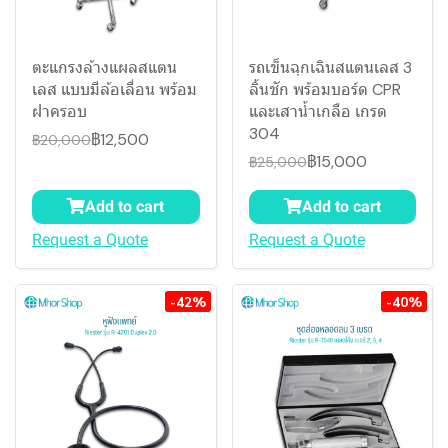
ตะแกรงล้างแผลสแตน
รถเข็นฉุกเฉินสแตนเลส 3
เลส แบบมีล้อเลื่อน พร้อม
ลิ้นชัก พร้อมบอร์ด CPR
ฝาครอบ
และเสาน้ำเกลือ เกรด
304
฿12,500
฿20,000
฿15,000
฿25,000
Add to cart
Add to cart
Request a Quote
Request a Quote
-42%
-40%