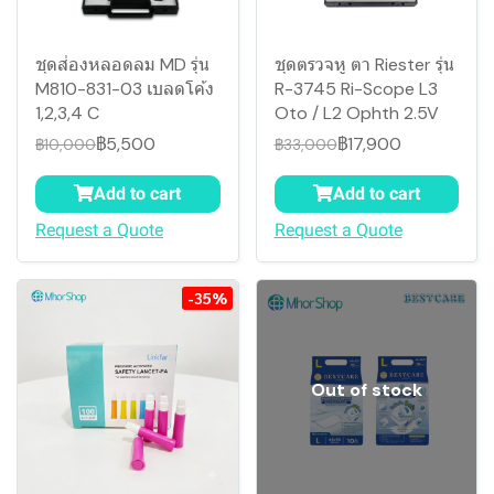
ชุดส่องหลอดลม MD รุ่น
ชุดตรวจหู ตา Riester รุ่น
M810-831-03 เบลดโค้ง
R-3745 Ri-Scope L3
1,2,3,4 C
Oto / L2 Ophth 2.5V
฿5,500
฿17,900
฿10,000
฿33,000
Add to cart
Add to cart
Request a Quote
Request a Quote
-35%
Out of stock