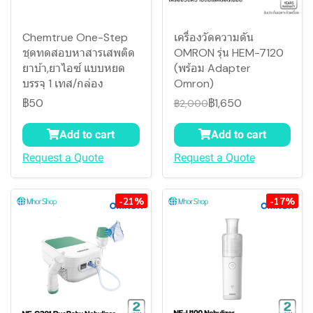
Chemtrue One-Step
เครื่องวัดความดัน
ชุดทดสอบหาสารเสพติด
OMRON รุ่น HEM-7120
ยาบ้า,ยาไอซ์ แบบหยด
(พร้อม Adapter
บรรจุ 1 เทส/กล่อง
Omron)
฿50
฿1,650
฿2,000
Add to cart
Add to cart
Request a Quote
Request a Quote
-21%
-17%