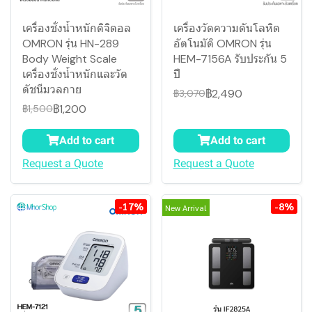
เครื่องชั่งน้ำหนักดิจิตอล
เครื่องวัดความดันโลหิต
OMRON รุ่น HN-289
อัตโนมัติ OMRON รุ่น
Body Weight Scale
HEM-7156A รับประกัน 5
เครื่องชั่งน้ำหนักและวัด
ปี
ดัชนีมวลกาย
฿2,490
฿3,070
฿1,200
฿1,500
Add to cart
Add to cart
Request a Quote
Request a Quote
-17%
-8%
New Arrival