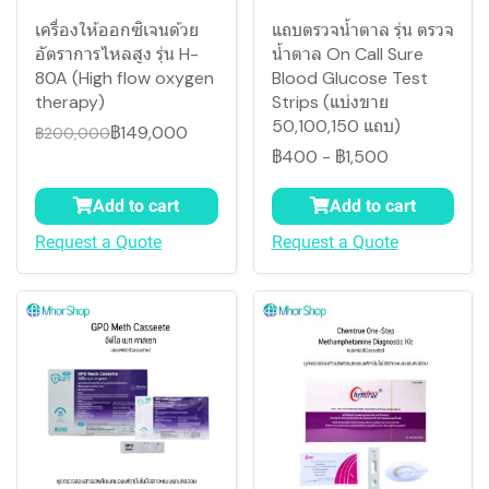
เครื่องให้ออกซิเจนด้วย
แถบตรวจน้ำตาล รุ่น ตรวจ
อัตราการไหลสูง รุ่น H-
น้ำตาล On Call Sure
80A (High flow oxygen
Blood Glucose Test
therapy)
Strips (แบ่งขาย
50,100,150 แถบ)
฿149,000
฿200,000
฿400
-
฿1,500
Add to cart
Add to cart
Request a Quote
Request a Quote