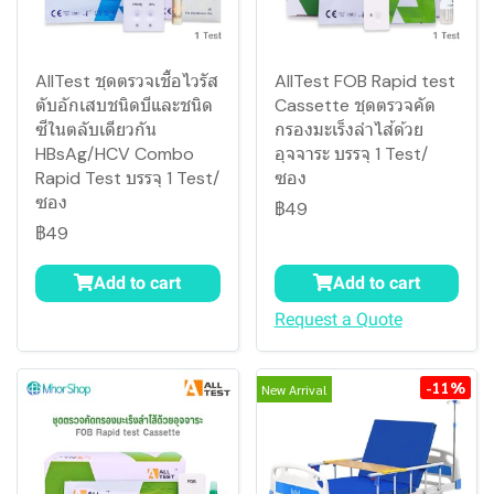
AllTest ชุดตรวจเชื้อไวรัส
AllTest FOB Rapid test
ตับอักเสบชนิดบีและชนิด
Cassette ชุดตรวจคัด
ซีในตลับเดียวกัน
กรองมะเร็งลำไส้ด้วย
HBsAg/HCV Combo
อุจจาระ บรรจุ 1 Test/
Rapid Test บรรจุ 1 Test/
ซอง
ซอง
฿49
฿49
Add to cart
Add to cart
Request a Quote
-11%
New Arrival