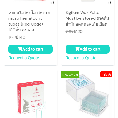
หลอดไมโครฮีมาโตคริท
Sigillum Wax Palte
micro hematocrit
Must be stored ถาดดิน
tubes (Red Code)
น้ำมันอุดหลอดเก็บเลือด
100ชิ้น /หลอด
฿120
฿160
฿140
฿170
Add to cart
Add to cart
Request a Quote
Request a Quote
-25%
New Arrival