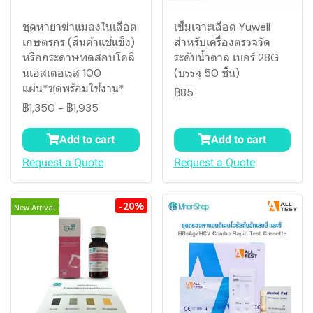
ชุดหายาฆ่าแมลงในเลือด
เข็มเจาะเลือด Yuwell
เกษตรกร (สินค้าแช่แข็ง)
สำหรับเครื่องตรวจวัด
หรือกระดาษทดสอบโคลี
ระดับน้ำตาล เบอร์ 28G
นเอสเตอเรส 100
(บรรจุ 50 ชิ้น)
แผ่น*ชุดพร้อมใช้งาน*
฿85
฿1,350
-
฿1,935
Add to cart
Add to cart
Request a Quote
Request a Quote
-20%
New Arrival