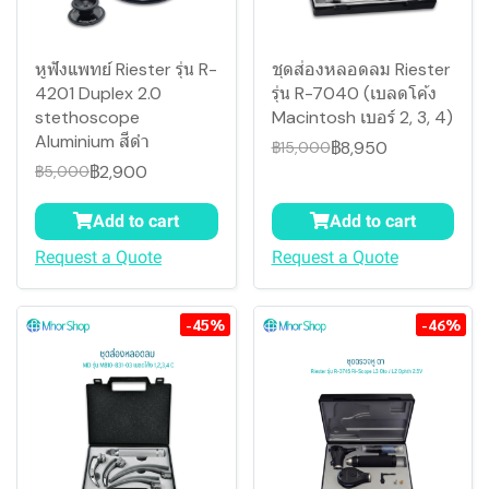
หูฟังแพทย์ Riester รุ่น R-
ชุดส่องหลอดลม Riester
4201 Duplex 2.0
รุ่น R-7040 (เบลดโค้ง
stethoscope
Macintosh เบอร์ 2, 3, 4)
Aluminium สีดำ
฿8,950
฿15,000
฿2,900
฿5,000
Add to cart
Add to cart
Request a Quote
Request a Quote
-45%
-46%