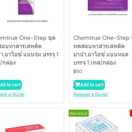
mtrue One-Step ชุด
Chemtrue One-Step 
อบหาสารเสพติด
ทดสอบหาสารเสพติด
้า,ยาไอซ์ แบบจุ่ม บรรจุ 1
ยาบ้า,ยาไอซ์ แบบหยด
/กล่อง
บรรจุ 1 เทส/กล่อง
฿50
dd to cart
Add to cart
est a Quote
Request a Quote
New Arrival