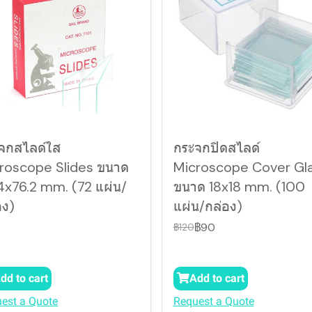
จกสไลด์ใส
กระจกปิดสไลด์
roscope Slides ขนาด
Microscope Cover Gl
4x76.2 mm. (72 แผ่น/
ขนาด 18x18 mm. (100
อง)
แผ่น/กล่อง)
฿90
฿120
dd to cart
Add to cart
est a Quote
Request a Quote