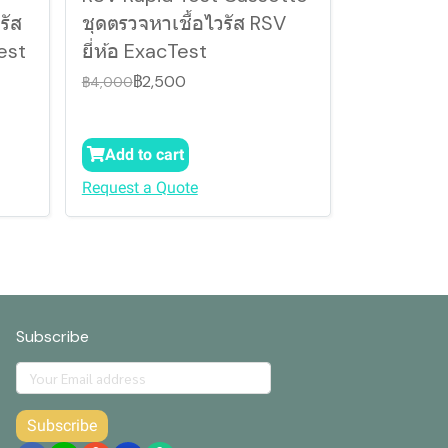
รัส
ชุดตรวจหาเชื้อไวรัส RSV
Test
ยี่ห้อ ExacTest
฿2,500
฿4,000
Add to cart
Request a Quote
Subscribe
Subscribe