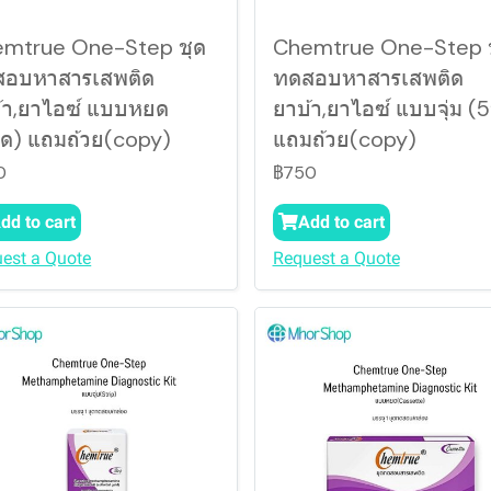
mtrue One-Step ชุด
Chemtrue One-Step 
อบหาสารเสพติด
ทดสอบหาสารเสพติด
้า,ยาไอซ์ แบบหยด
ยาบ้า,ยาไอซ์ แบบจุ่ม (5
ุด) แถมถ้วย(copy)
แถมถ้วย(copy)
0
฿750
dd to cart
Add to cart
est a Quote
Request a Quote