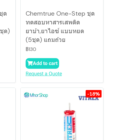
ชุด
Chemtrue One-Step ชุด
ทดสอบหาสารเสพติด
ชุด)
ยาบ้า,ยาไอซ์ แบบหยด
(5ชุด) แถมถ้วย
฿130
Add to cart
Request a Quote
-18%