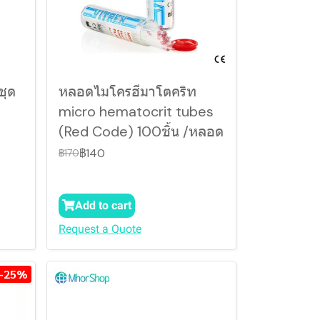
ชุด
หลอดไมโครฮีมาโตคริท
micro hematocrit tubes
(Red Code) 100ชิ้น /หลอด
฿140
฿170
Add to cart
Request a Quote
-25%