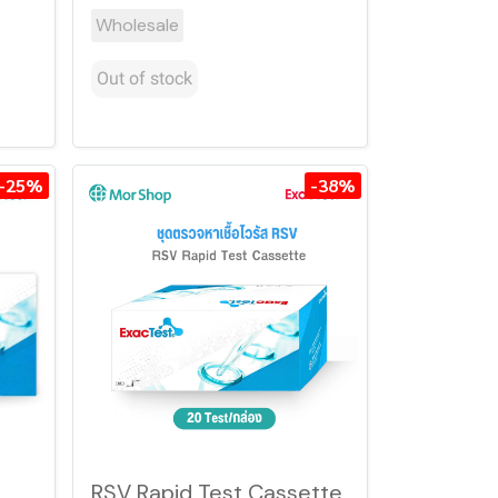
Wholesale
Out of stock
-25%
-38%
RSV Rapid Test Cassette