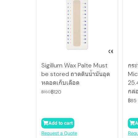
Sigillum Wax Palte Must
กระ
be stored ถาดดินน้ำมันอุด
Mic
หลอดเก็บเลือด
25.
กล่
฿120
฿160
฿85
Add to cart
A
Request a Quote
Requ