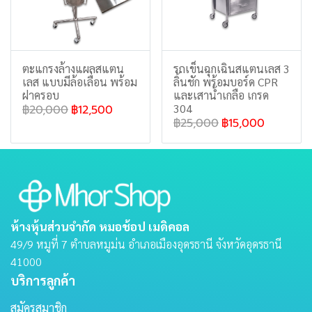
ตะแกรงล้างแผลสแตน
รถเข็นฉุกเฉินสแตนเลส 3
เลส แบบมีล้อเลื่อน พร้อม
ลิ้นชัก พร้อมบอร์ด CPR
ฝาครอบ
และเสาน้ำเกลือ เกรด
304
฿20,000
฿12,500
฿25,000
฿15,000
ห้างหุ้นส่วนจำกัด หมอช้อป เมดิคอล
49/9 หมูที่ 7 ตําบลหมูม่น อําเภอเมืองอุดรธานี จังหวัดอุดรธานี
41000
บริการลูกค้า
สมัครสมาชิก