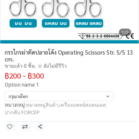
1/2
กรรไกรผ่าตัดปลายโค้ง Operating Scissors Str. S/S 13
cm.
ขายแล้ว 0 ชิ้น
ยังไม่มีรีวิว
฿200
-
฿300
Option name 1
กรุณาเลือก
หมวดหมู่:
หมวดหมู่สินค้า
,
เครื่องแพทย์สแตนเลส
,
ปากคีบ FORCEP
แชร์