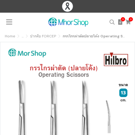
0
0
Home
...
ปากคีบ FORCEP
กรรไกรผ่าตัดปลายโค้ง Operating Scissors Str. S/S 13 cm.