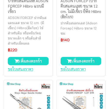
ปากคีบสแตนเลส ADSON
ADSON FORCEP (ปาก
FORCEP Hilbro แบบมี
คีบสแตนเลส) ขนาด 12
เขี้ยว
cm. ไม่มีเขี้ยว ยี่ห้อ Hilbro
(ฮิลโบร)
ADSON FORCEP ปากคีบส
แตนเลส ขนาด 12 cm. (มี
ปากคีบสแตนเลส (Adson
เขี้ยว) Hilbro(ฮิลโบร) ใช้
Forcep) Hilbro ขนาด 12
สำหรับคีบ หรือหนีบวัตถุ
ซม.
ขนาดเล็ก ๆ หรือคีบสำลี
฿140
สำหรับเช็ดแผล
฿220
เพิ่มลงตะกร้า
เพิ่มลงตะกร้า
ขอใบเสนอราคา
ขอใบเสนอราคา