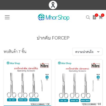
0
0
ปากคีบ FORCEP
พบสินค้า 7 ชิ้น
ความน่าสนใจ