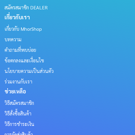
สมัครสมาชิก DEALER
เกี่ยวกับเรา
เกี่ยวกับ MhorShop
บทความ
คำถามที่พบบ่อย
ข้อตกลงและเงื่อนไข
นโยบายความเป็นส่วนตัว
ร่วมงานกับเรา
ช่วยเหลือ
วิธีสมัครสมาชิก
วิธีสั่งซื้อสินค้า
วิธีการชำระเงิน
การจัดส่งสินค้า