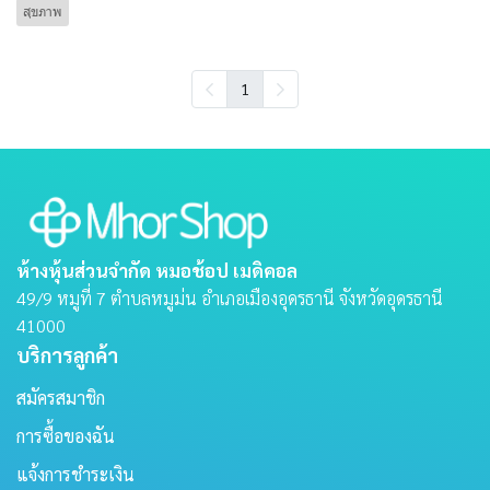
สุขภาพ
1
ห้างหุ้นส่วนจำกัด หมอช้อป เมดิคอล
49/9 หมูที่ 7 ตําบลหมูม่น อําเภอเมืองอุดรธานี จังหวัดอุดรธานี
41000
บริการลูกค้า
สมัครสมาชิก
การซื้อของฉัน
แจ้งการชำระเงิน