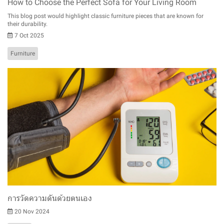
How to Choose the Perfect Sofa for Your Living Room
This blog post would highlight classic furniture pieces that are known for
their durability.
7 Oct 2025
Furniture
การวัดความดันด้วยตนเอง
20 Nov 2024