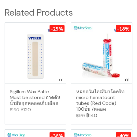
Related Products
-25%
-18%
Sigillum Wax Palte
หลอดไมโครฮีมาโตคริท
Must be stored ถาดดิน
micro hematocrit
น้ำมันอุดหลอดเก็บเลือด
tubes (Red Code)
100ชิ้น /หลอด
฿120
฿160
฿140
฿170
-38%
-40%