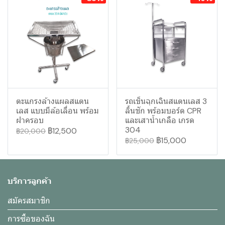
ตะแกรงล้างแผลสแตน
รถเข็นฉุกเฉินสแตนเลส 3
เลส แบบมีล้อเลื่อน พร้อม
ลิ้นชัก พร้อมบอร์ด CPR
ฝาครอบ
และเสาน้ำเกลือ เกรด
304
฿12,500
฿20,000
฿15,000
฿25,000
บริการลูกค้า
สมัครสมาชิก
การซื้อของฉัน