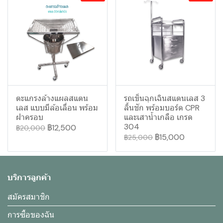
ตะแกรงล้างแผลสแตน
รถเข็นฉุกเฉินสแตนเลส 3
เลส แบบมีล้อเลื่อน พร้อม
ลิ้นชัก พร้อมบอร์ด CPR
ฝาครอบ
และเสาน้ำเกลือ เกรด
304
฿12,500
฿20,000
฿15,000
฿25,000
บริการลูกค้า
สมัครสมาชิก
การซื้อของฉัน