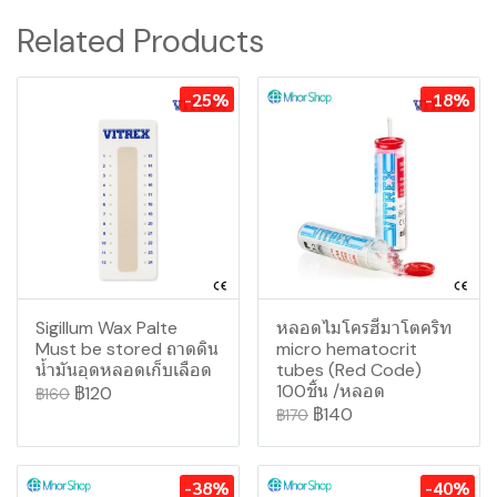
Related Products
-25%
-18%
Sigillum Wax Palte
หลอดไมโครฮีมาโตคริท
Must be stored ถาดดิน
micro hematocrit
น้ำมันอุดหลอดเก็บเลือด
tubes (Red Code)
100ชิ้น /หลอด
฿120
฿160
฿140
฿170
-38%
-40%