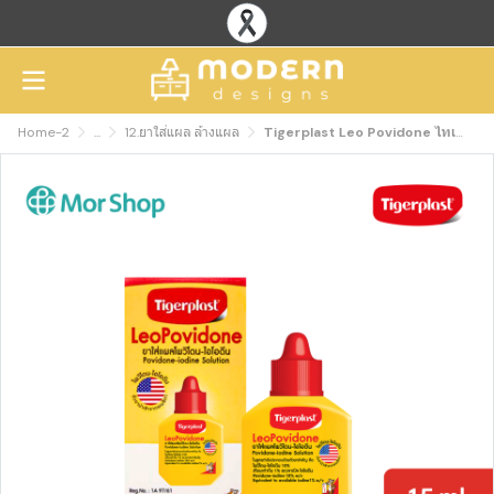
Home-2
...
12.ยาใส่แผล ล้างแผล
Tigerplast Leo Povidone ไทเกอร์พล๊าส โพวิโดน-ไอโอดีน ขนาด15ml./30 ml.