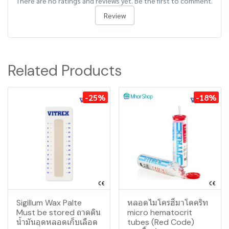
There are no ratings and reviews yet. Be the first to comment.
Review
Related Products
-25%
-18%
Sigillum Wax Palte
หลอดไมโครฮีมาโตคริท
Must be stored ถาดดิน
micro hematocrit
น้ำมันอุดหลอดเก็บเลือด
tubes (Red Code)