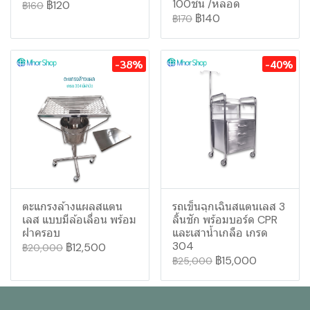
100ชิ้น /หลอด
฿120
฿160
฿140
฿170
-38%
-40%
ตะแกรงล้างแผลสแตน
รถเข็นฉุกเฉินสแตนเลส 3
เลส แบบมีล้อเลื่อน พร้อม
ลิ้นชัก พร้อมบอร์ด CPR
ฝาครอบ
และเสาน้ำเกลือ เกรด
304
฿12,500
฿20,000
฿15,000
฿25,000