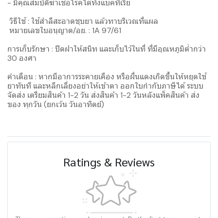
- มีคุณสมบัติฆ่าเชื้อโรคได้ทั้งแบคทีเรีย
วิธีใช้ : ใช้สำลีสะอาดชุบยา แล้วทาบริเวณที่แผล
หมายเลขใบอนุญาต/อย. : 1A 97/61
การเก็บรักษา : ปิดฝาให้สนิท และเก็บไว้ในที่ ที่มีอุณหภูมิต่ำกว่า
30 องศา
คำเตือน : หากมีอาการระคายเคือง หรือผื่นแดงเกิดขึ้นให้หยุดใช้
ยาทันที และหลีกเลี่ยงอย่าให้เข้าตา ออกใบกำกับภาษีได้ ระบบ
จัดส่ง เตรียมสินค้า 1-2 วัน ส่งสินค้า 1-2 วันหลังแพ็คสินค้า ส่ง
ของ ทุกวัน (ยกเว้น วันอาทิตย์)
Ratings & Reviews