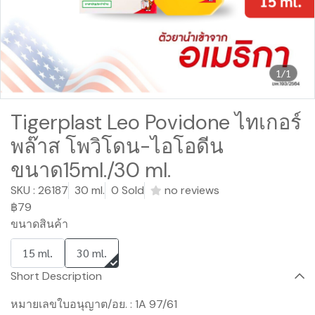
1/1
Tigerplast Leo Povidone ไทเกอร์
พล๊าส โพวิโดน-ไอโอดีน
ขนาด15ml./30 ml.
SKU : 26187
30 ml.
0 Sold
no reviews
฿79
ขนาดสินค้า
15 ml.
30 ml.
Short Description
หมายเลขใบอนุญาต/อย. : 1A 97/61