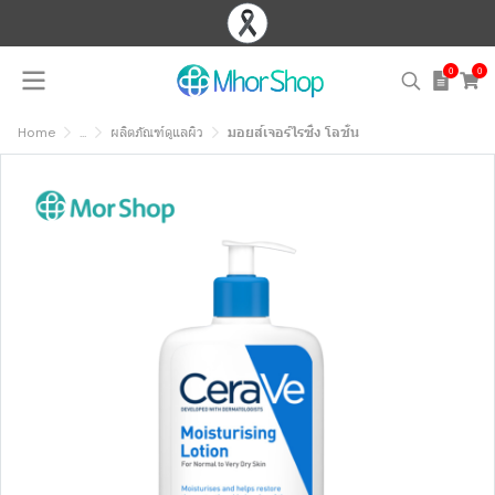
0
0
Home
...
ผลิตภัณฑ์ดูแลผิว
มอยส์เจอร์ไรซิ่ง โลชั่น