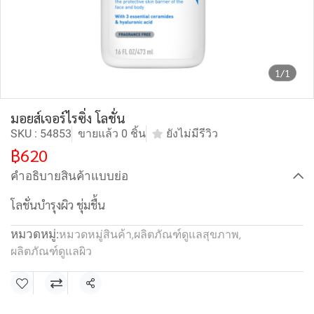
1/1
มอยส์เจอร์ไรซิ่ง โลชั่น
SKU : 54853
ขายแล้ว 0 ชิ้น
ยังไม่มีรีวิว
฿620
คำอธิบายสินค้าแบบย่อ
โลชั่นบำรุงผิว ชุ่มชื้น
หมวดหมู่:
หมวดหมู่สินค้า
,
ผลิตภัณฑ์ดูแลสุขภาพ
,
ผลิตภัณฑ์ดูแลผิว
แชร์