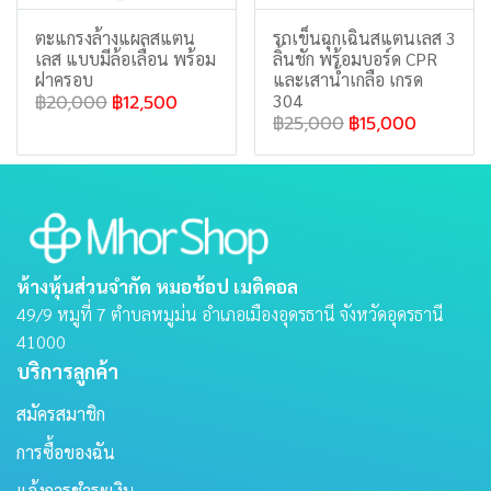
ตะแกรงล้างแผลสแตน
รถเข็นฉุกเฉินสแตนเลส 3
เลส แบบมีล้อเลื่อน พร้อม
ลิ้นชัก พร้อมบอร์ด CPR
ฝาครอบ
และเสาน้ำเกลือ เกรด
304
฿20,000
฿12,500
฿25,000
฿15,000
ห้างหุ้นส่วนจำกัด หมอช้อป เมดิคอล
49/9 หมูที่ 7 ตําบลหมูม่น อําเภอเมืองอุดรธานี จังหวัดอุดรธานี
41000
บริการลูกค้า
สมัครสมาชิก
การซื้อของฉัน
แจ้งการชำระเงิน