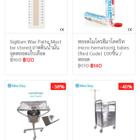
Sigillum Wax Palte Must
หลอดไมโครฮีมาโตคริท
be stored ถาดดินน้ำมัน
micro hematocrit tubes
อุดหลอดเก็บเลือด
(Red Code) 100ชิ้น /
หลอด
฿160
฿120
฿170
฿140
-38%
-40%