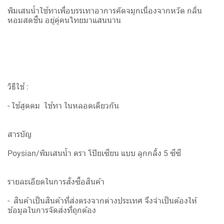
พิมเสนน้ำใช้ทาเพื่อบรรเทาอาการคัดจมูกเนื่องจากหวัด กลิ่น
หอมสดชื่น อยู่คู่คนไทยมาแสนนาน
วิธีใช้ :
- ใช้สูดดม ใช้ทา ในหลอดเดียวกัน
สารบัญ
Poysian/พิมเสนน้ำ ตรา โป๊ยเซียน แบบ ลูกกลิ้ง 5 ซีซี
รายละเอียดในการสั่งซื้อสินค้า
- สินค้าเป็นสินค้าที่ส่งตรงจากต่างประเทศ จึงจำเป็นต้องให้
ข้อมูลในการจัดส่งที่ถูกต้อง