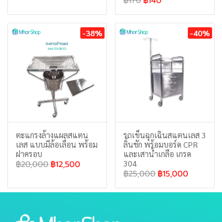
฿170
฿140
-38%
-40%
ตะแกรงล้างแผลสแตน
รถเข็นฉุกเฉินสแตนเลส 3
เลส แบบมีล้อเลื่อน พร้อม
ลิ้นชัก พร้อมบอร์ด CPR
ฝาครอบ
และเสาน้ำเกลือ เกรด
304
฿20,000
฿12,500
฿25,000
฿15,000