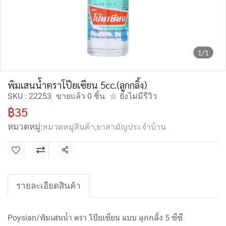
1/1
พิมเสนน้ำตราโป๊ยเซียน 5cc.(ลูกกลิ้ง)
SKU : 22253
ขายแล้ว 0 ชิ้น
ยังไม่มีรีวิว
฿35
หมวดหมู่:
หมวดหมู่สินค้า
,
ยาสามัญประจำบ้าน
แชร์
รายละเอียดสินค้า
Poysian/พิมเสนน้ำ ตรา โป๊ยเซียน แบบ ลูกกลิ้ง 5 ซีซี