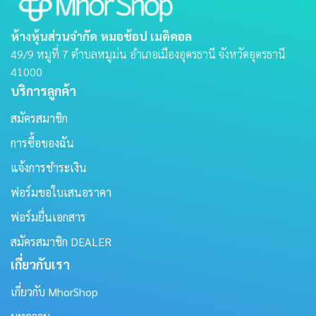
ห้างหุ้นส่วนจำกัด หมอช้อป เมดิคอล
49/9 หมูที่ 7 ตําบลหมูม่น อําเภอเมืองอุดรธานี จังหวัดอุดรธานี
41000
บริการลูกค้า
สมัครสมาชิก
การซื้อของฉัน
แจ้งการชำระเงิน
ฟอร์มขอใบเสนอราคา
ฟอร์มยื่นเอกสาร
สมัครสมาชิก DEALER
เกี่ยวกับเรา
เกี่ยวกับ MhorShop