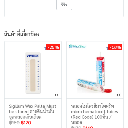
รีวิว
สินค้าที่เกี่ยวข้อง
-25%
-18%
Sigillum Wax Palte Must
หลอดไมโครฮีมาโตคริท
be stored ถาดดินน้ำมัน
micro hematocrit tubes
อุดหลอดเก็บเลือด
(Red Code) 100ชิ้น /
หลอด
฿160
฿120