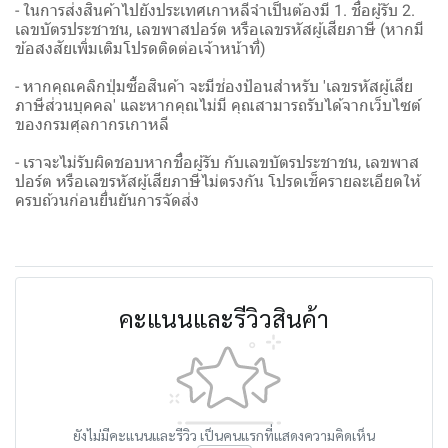
- ในการส่งสินค้าไปยังประเทศเกาหลีจำเป็นต้องมี 1. ชื่อผู้รับ 2.
เลขบัตรประชาชน, เลขพาสปอร์ต หรือเลขรหัสผู้เสียภาษี (หากมี
ข้อสงสัยเพิ่มเติมโปรดติดต่อเจ้าหน้าที่)
- หากคุณคลิกปุ่มซื้อสินค้า จะมีช่องป้อนสำหรับ 'เลขรหัสผู้เสีย
ภาษีส่วนบุคคล' และหากคุณไม่มี คุณสามารถรับได้จากเว็บไซต์
ของกรมศุลกากรเกาหลี
- เราจะไม่รับผิดชอบหากชื่อผู้รับ กับเลขบัตรประชาชน, เลขพาส
ปอร์ต หรือเลขรหัสผู้เสียภาษีไม่ตรงกัน โปรดเช็ครายละเอียดให้
ครบถ้วนก่อนยื่นยันการจัดส่ง
คะแนนและรีวิวสินค้า
ยังไม่มีคะแนนและรีวิว เป็นคนแรกที่แสดงความคิดเห็น