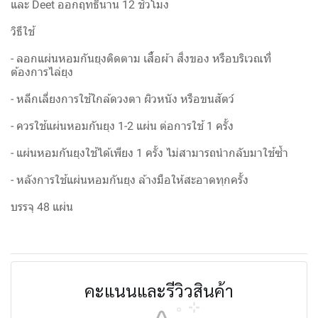
และ Deet ออกฤทธิ์นาน 12 ชั่วโมง
วิธีใช้
- ลอกแผ่นหอมกันยุงติดตาม เสื้อผ้า สิ่งของ หรือบริเวณที่
ต้องการไล่ยุง
- หลีกเลี่ยงการใช้ใกล้ดวงตา ผิวหนัง หรือขนสัตว์
- ควรใช้แผ่นหอมกันยุง 1-2 แผ่น ต่อการใช้ 1 ครั้ง
- แผ่นหอมกันยุงใช้ได้เพียง 1 ครั้ง ไม่สามารถนำกลับมาใช้ซ้ำ
- หลังการใช้แผ่นหอมกันยุง ล้างมือให้สะอาดทุกครั้ง
บรรจุ 48 แผ่น
คะแนนและรีวิวสินค้า