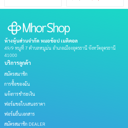
ห้างหุ้นส่วนจำกัด หมอช้อป เมดิคอล
49/9 หมูที่ 7 ตําบลหมูม่น อําเภอเมืองอุดรธานี จังหวัดอุดรธานี
41000
บริการลูกค้า
สมัครสมาชิก
การซื้อของฉัน
แจ้งการชำระเงิน
ฟอร์มขอใบเสนอราคา
ฟอร์มยื่นเอกสาร
สมัครสมาชิก DEALER