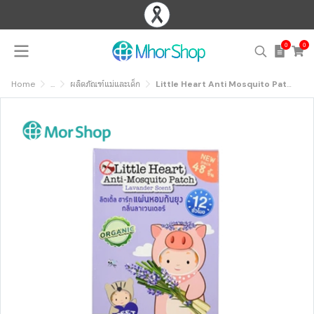
0
0
Home
...
ผลิตภัณฑ์แม่และเด็ก
Little Heart Anti Mosquito Patch ลิตเติ้ล ฮาร์ท แผ่นหอมกันยุง