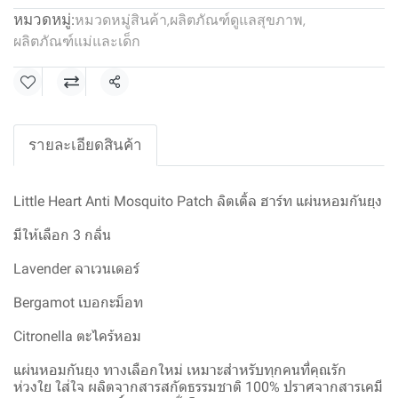
หมวดหมู่:
หมวดหมู่สินค้า
,
ผลิตภัณฑ์ดูแลสุขภาพ
,
ผลิตภัณฑ์แม่และเด็ก
แชร์
รายละเอียดสินค้า
Little Heart Anti Mosquito Patch ลิตเติ้ล ฮาร์ท แผ่นหอมกันยุง
มีให้เลือก 3 กลิ่น
Lavender ลาเวนเดอร์
Bergamot เบอกะม็อท
Citronella ตะไคร้หอม
แผ่นหอมกันยุง ทางเลือกใหม่ เหมาะสำหรับทุกคนที่คุณรัก
ห่วงใย ใส่ใจ ผลิตจากสารสกัดธรรมชาติ 100% ปราศจากสารเคมี