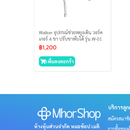
Walker อุปกรณ์ช่วยพยุงเดิน วอร์ค
เกอร์ 4 ขา ปรับขาพับได้ รุ่น W-01
฿1,200
เพิ่มลงตะกร้า
บริการลูก
สมัครสมาชิ
ห้างหุ้นส่วนจำกัด หมอช้อป เมดิ
การซื้อของ